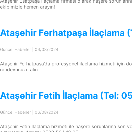
Ataşehir Esatpaşa İlaçlama firması olarak haşere sorunlarını
ekibimizle hemen arayın!
Ataşehir Ferhatpaşa İlaçlama 
Güncel Haberler
|
06/08/2024
Ataşehir Ferhatpaşa’da profesyonel ilaçlama hizmeti için 
randevunuzu alın.
Ataşehir Fetih İlaçlama (Tel: 
Güncel Haberler
|
06/08/2024
Ataşehir Fetih İlaçlama hizmeti ile haşere sorunlarına son ve