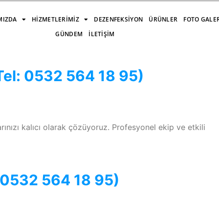
MIZDA
HIZMETLERIMIZ
DEZENFEKSIYON
ÜRÜNLER
FOTO GALE
GÜNDEM
İLETIŞIM
Tel: 0532 564 18 95)
rınızı kalıcı olarak çözüyoruz. Profesyonel ekip ve etkili
: 0532 564 18 95)