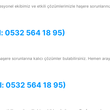
esyonel ekibimiz ve etkili çözümlerimizle haşere sorunlarını
l: 0532 564 18 95)
haşere sorunlarına kalıcı çözümler bulabilirsiniz. Hemen aray
l: 0532 564 18 95)