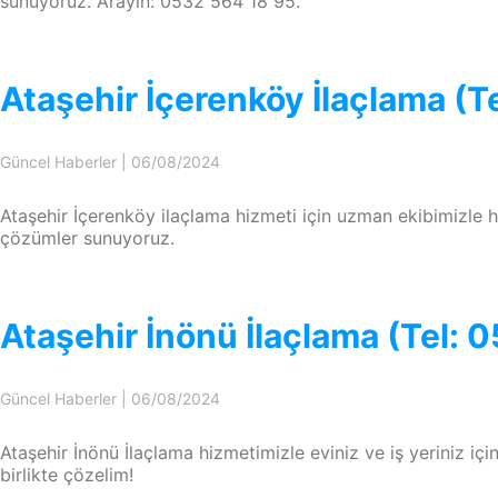
sunuyoruz. Arayın: 0532 564 18 95.
Ataşehir İçerenköy İlaçlama (T
Güncel Haberler
|
06/08/2024
Ataşehir İçerenköy ilaçlama hizmeti için uzman ekibimizle h
çözümler sunuyoruz.
Ataşehir İnönü İlaçlama (Tel: 
Güncel Haberler
|
06/08/2024
Ataşehir İnönü İlaçlama hizmetimizle eviniz ve iş yeriniz için
birlikte çözelim!