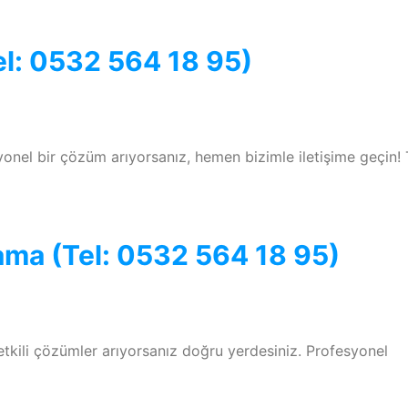
el: 0532 564 18 95)
yonel bir çözüm arıyorsanız, hemen bizimle iletişime geçin! 
ama (Tel: 0532 564 18 95)
etkili çözümler arıyorsanız doğru yerdesiniz. Profesyonel