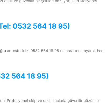
zı etkili ve güvenilir bir şekilde çözüyoruz. Profesyonel
(Tel: 0532 564 18 95)
doğru adrestesiniz! 0532 564 18 95 numarasını arayarak he
0532 564 18 95)
rin! Profesyonel ekip ve etkili ilaçlarla güvenilir çözümler