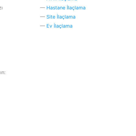
zı
Hastane İlaçlama
Site İlaçlama
Ev İlaçlama
ın: