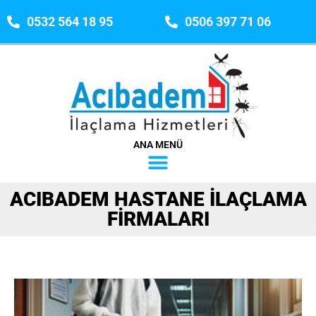
0532 564 18 95
0506 397 71 06
ANA MENÜ
ACIBADEM HASTANE ILAÇLAMA
FIRMALARI