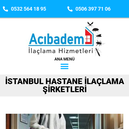
0532 564 18 95
0506 397 71 06
ANA MENÜ
İSTANBUL HASTANE ILAÇLAMA
ŞIRKETLERI