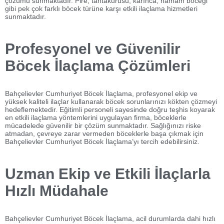
çözümü sunmaktadır. Pire, tahtakurusu, karınca, hamam böceği
gibi pek çok farklı böcek türüne karşı etkili ilaçlama hizmetleri
sunmaktadır.
Profesyonel ve Güvenilir
Böcek İlaçlama Çözümleri
Bahçelievler Cumhuriyet Böcek İlaçlama, profesyonel ekip ve
yüksek kaliteli ilaçlar kullanarak böcek sorunlarınızı kökten çözmeyi
hedeflemektedir. Eğitimli personeli sayesinde doğru teşhis koyarak
en etkili ilaçlama yöntemlerini uygulayan firma, böceklerle
mücadelede güvenilir bir çözüm sunmaktadır. Sağlığınızı riske
atmadan, çevreye zarar vermeden böceklerle başa çıkmak için
Bahçelievler Cumhuriyet Böcek İlaçlama’yı tercih edebilirsiniz.
Uzman Ekip ve Etkili İlaçlarla
Hızlı Müdahale
Bahçelievler Cumhuriyet Böcek İlaçlama, acil durumlarda dahi hızlı