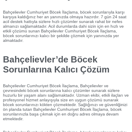
Bahçelievler Cumhuriyet Böcek İlaçlama, böcek sorunlarıyla karşı
karşıya kaldığınız her an yanınızda olmaya hazırdır. 7 gün 24 saat
acil destek hattıyla sizlere hızlı çözümler sunarak rahat bir nefes
almanızı sağlamaktadır. Acil durumlarda dahi sizin için en hızlı ve
etkili çözümü sunan Bahçelievler Cumhuriyet Böcek İlaçlama,
böcek sorunlarınızı kalıcı bir şekilde çözmek için yanınızda yer
almaktadır.
Bahçelievler’de Böcek
Sorunlarına Kalıcı Çözüm
Bahçelievler Cumhuriyet Böcek İlaçlama, Bahçelievler ve
çevresindeki böcek sorunlarına kalıcı çözümler sunarak sizlere
huzurlu bir yaşam alanı sağlamaktadır. Uzman ekibi, etkili ilaçları ve
profesyonel hizmet anlayışıyla size en uygun çözümü sunarak
böcek sorunlarınızı kökten çözmektedir. Sağlığınızı ve güvenliğinizi
ön planda tutan Bahçelievler Cumhuriyet Böcek İlaçlama, böcek
sorunlarınızla başa çıkmak için en doğru adres olmaya devam
etmektedir.