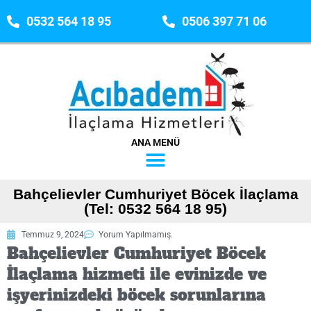
0532 564 18 95
0506 397 71 06
ANA MENÜ
Bahçelievler Cumhuriyet Böcek İlaçlama
(Tel: 0532 564 18 95)
Temmuz 9, 2024
Yorum Yapılmamış.
Bahçelievler Cumhuriyet Böcek
İlaçlama hizmeti ile evinizde ve
işyerinizdeki böcek sorunlarına