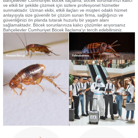
Bahçelievler Cumhuriyet Böcek İlaçlama, böcek sorunlarınızı kalıcı
ve etkili bir şekilde çözmek için sizlere profesyonel hizmetler
sunmaktadır. Uzman ekibi, etkili ilaçları ve müşteri odaklı hizmet
anlayışıyla size güvenilir bir çözüm sunan firma, sağlığınızı ve
güvenliğinizi ön planda tutarak huzurlu bir yaşam alanı
sağlamaktadır. Böcek sorunlarınıza kalıcı çözümler arıyorsanız
Bahçelievler Cumhuriyet Böcek İlaçlama’yı tercih edebilirsiniz.