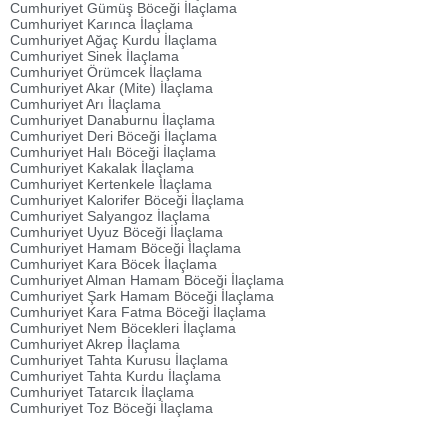
Cumhuriyet Gümüş Böceği İlaçlama
Cumhuriyet Karınca İlaçlama
Cumhuriyet Ağaç Kurdu İlaçlama
Cumhuriyet Sinek İlaçlama
Cumhuriyet Örümcek İlaçlama
Cumhuriyet Akar (Mite) İlaçlama
Cumhuriyet Arı İlaçlama
Cumhuriyet Danaburnu İlaçlama
Cumhuriyet Deri Böceği İlaçlama
Cumhuriyet Halı Böceği İlaçlama
Cumhuriyet Kakalak İlaçlama
Cumhuriyet Kertenkele İlaçlama
Cumhuriyet Kalorifer Böceği İlaçlama
Cumhuriyet Salyangoz İlaçlama
Cumhuriyet Uyuz Böceği İlaçlama
Cumhuriyet Hamam Böceği İlaçlama
Cumhuriyet Kara Böcek İlaçlama
Cumhuriyet Alman Hamam Böceği İlaçlama
Cumhuriyet Şark Hamam Böceği İlaçlama
Cumhuriyet Kara Fatma Böceği İlaçlama
Cumhuriyet Nem Böcekleri İlaçlama
Cumhuriyet Akrep İlaçlama
Cumhuriyet Tahta Kurusu İlaçlama
Cumhuriyet Tahta Kurdu İlaçlama
Cumhuriyet Tatarcık İlaçlama
Cumhuriyet Toz Böceği İlaçlama