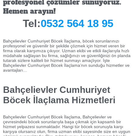
profesyonel çözümler sunuyoruz.
Hemen arayın!
Tel:
0532 564 18 95
Bahçelievler Cumhuriyet Böcek İlaçlama, böcek sorunlarınızı
profesyonel ve güvenilir bir şekilde çözmek için hizmet veren bir
firma olarak karşımıza çıkıyor. Uzman ekibi ve etkili ilaçlarıyla hızlı
müdahale sağlayan bu firma, sağlığınızı ve güvenliğinizi ön planda
tutarak sizlere kaliteli bir hizmet sunmayı amaçlıyor. İşte
Bahçelievler Cumhuriyet Böcek İlaçlama’nın sunduğu hizmetler ve
avantajları…
Bahçelievler Cumhuriyet
Böcek İlaçlama Hizmetleri
Bahçelievler Cumhuriyet Böcek İlaçlama, Bahçelievler ve
çevresindeki böcek sorunlarıyla başa çıkmak için kapsamlı bir
hizmet yelpazesi sunmaktadır. Hangi tür böcek sorunuyla karşı
karşıya olursanız olun, firma uzman ekibi sayesinde size en uygun