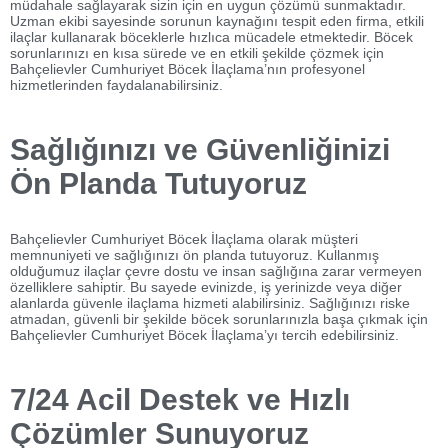
müdahale sağlayarak sizin için en uygun çözümü sunmaktadır.
Uzman ekibi sayesinde sorunun kaynağını tespit eden firma, etkili
ilaçlar kullanarak böceklerle hızlıca mücadele etmektedir. Böcek
sorunlarınızı en kısa sürede ve en etkili şekilde çözmek için
Bahçelievler Cumhuriyet Böcek İlaçlama’nın profesyonel
hizmetlerinden faydalanabilirsiniz.
Sağlığınızı ve Güvenliğinizi
Ön Planda Tutuyoruz
Bahçelievler Cumhuriyet Böcek İlaçlama olarak müşteri
memnuniyeti ve sağlığınızı ön planda tutuyoruz. Kullanmış
olduğumuz ilaçlar çevre dostu ve insan sağlığına zarar vermeyen
özelliklere sahiptir. Bu sayede evinizde, iş yerinizde veya diğer
alanlarda güvenle ilaçlama hizmeti alabilirsiniz. Sağlığınızı riske
atmadan, güvenli bir şekilde böcek sorunlarınızla başa çıkmak için
Bahçelievler Cumhuriyet Böcek İlaçlama’yı tercih edebilirsiniz.
7/24 Acil Destek ve Hızlı
Çözümler Sunuyoruz