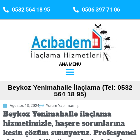
0532 564 18 95
0506 397 71 06
ANA MENÜ
Beykoz Yenimahalle İlaçlama (Tel: 0532
564 18 95)
Ağustos 13, 2024
Yorum Yapılmamış.
Beykoz Yenimahalle ilaçlama
hizmetimizle, haşere sorunlarına
kesin çözüm sunuyoruz. Profesyonel