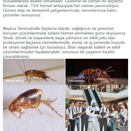
mücadelesine destek olmaktadır. Güvenilir ve uzman bir ilaçlama
firması olarak, 7/24 hizmet anlayışıyla her zaman yanınızdayız.
Uzman ekip ve deneyimli çalışanlarımızla, sorunlarınıza kalıcı
çözümler sunuyoruz.
Beykoz Yenimahalle İlaçlama olarak, sağlığınızı ve çevrenizi
koruyan çözümlerimizle sizlere hizmet vermekten gurur duyuyoruz.
Sinek, böcek ve haşerelerle başa çıkmanın en etkili yolu olan
profesyonel ilaçlama hizmetlerimizle, eviniz ve iş yerinizde huzurlu
bir ortam sağlamak için buradayız. Bize ulaşarak kaliteli ve etkili
çözümlerimizden faydalanabilir, sorunsuz bir yaşamın keyfini
çıkarabilirsiniz.