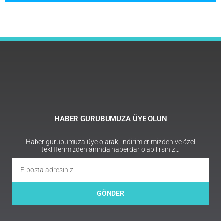
HABER GURUBUMUZA ÜYE OLUN
Haber gurubumuza üye olarak, indirimlerimizden ve özel
tekliflerimizden anında haberdar olabilirsiniz…
GÖNDER