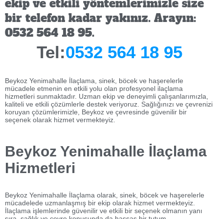
ekip ve etkili yöntemlerimizle size
bir telefon kadar yakınız. Arayın:
0532 564 18 95.
Tel:
0532 564 18 95
Beykoz Yenimahalle İlaçlama, sinek, böcek ve haşerelerle
mücadele etmenin en etkili yolu olan profesyonel ilaçlama
hizmetleri sunmaktadır. Uzman ekip ve deneyimli çalışanlarımızla,
kaliteli ve etkili çözümlerle destek veriyoruz. Sağlığınızı ve çevrenizi
koruyan çözümlerimizle, Beykoz ve çevresinde güvenilir bir
seçenek olarak hizmet vermekteyiz.
Beykoz Yenimahalle İlaçlama
Hizmetleri
Beykoz Yenimahalle İlaçlama olarak, sinek, böcek ve haşerelerle
mücadelede uzmanlaşmış bir ekip olarak hizmet vermekteyiz.
İlaçlama işlemlerinde güvenilir ve etkili bir seçenek olmanın yanı
sıra, sağlık ve çevre konusunda da hassas bir tutum