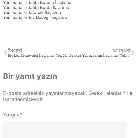
Yenimahalle Tahta Kurusu İlaçlama
Yenimahalle Tahta Kurdu İlaçlama
Yenimahalle Tatarcık İlaçlama
Yenimahalle Toz Böceği İlaçlama
ÖNCEKI
SONRAKI
Beykoz Zerzevatçı İlaçlama (Tel: 0532 564 18 95)
Beykoz Yavuzselim İlaçlama (Tel: 0532 564 18 95)
Bir yanıt yazın
E-posta adresiniz yayınlanmayacak.
Gerekli alanlar
*
ile
işaretlenmişlerdir
Yorum
*