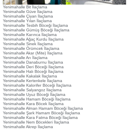
Yenimahalle Bit İlaçlama
Yenimahalle Güve İlaçlama
Yenimahalle Çiyan İlaçlama
Yenimahalle Yılan İlaçlama
Yenimahalle Tesbih Böceği İlaçlama
Yenimahalle Gümüş Böceği İlaçlama
Yenimahalle Karınca İlaçlama
Yenimahalle Ağaç Kurdu İlaçlama
Yenimahalle Sinek İlaçlama
Yenimahalle Örümcek İlaçlama
Yenimahalle Akar (Mite) İlaçlama
Yenimahalle Arı İlaçlama
Yenimahalle Danaburnu İlaçlama
Yenimahalle Deri Böceği İlaçlama
Yenimahalle Halı Böceği İlaçlama
Yenimahalle Kakalak İlaçlama
Yenimahalle Kertenkele İlaçlama
Yenimahalle Kalorifer Böceği İlaçlama
Yenimahalle Salyangoz İlaçlama
Yenimahalle Uyuz Böceği İlaçlama
Yenimahalle Hamam Böceği İlaçlama
Yenimahalle Kara Böcek İlaçlama
Yenimahalle Alman Hamam Böceği İlaçlama
Yenimahalle Şark Hamam Böceği İlaçlama
Yenimahalle Kara Fatma Böceği İlaçlama
Yenimahalle Nem Böcekleri İlaçlama
Yenimahalle Akrep İlaçlama