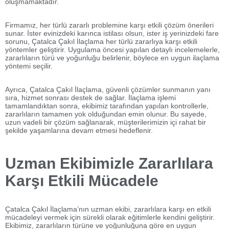
oluşmamaktadır.
Firmamız, her türlü zararlı problemine karşı etkili çözüm önerileri
sunar. İster evinizdeki karınca istilası olsun, ister iş yerinizdeki fare
sorunu, Çatalca Çakıl İlaçlama her türlü zararlıya karşı etkili
yöntemler geliştirir. Uygulama öncesi yapılan detaylı incelemelerle,
zararlıların türü ve yoğunluğu belirlenir, böylece en uygun ilaçlama
yöntemi seçilir.
Ayrıca, Çatalca Çakıl İlaçlama, güvenli çözümler sunmanın yanı
sıra, hizmet sonrası destek de sağlar. İlaçlama işlemi
tamamlandıktan sonra, ekibimiz tarafından yapılan kontrollerle,
zararlıların tamamen yok olduğundan emin olunur. Bu sayede,
uzun vadeli bir çözüm sağlanarak, müşterilerimizin içi rahat bir
şekilde yaşamlarına devam etmesi hedeflenir.
Uzman Ekibimizle Zararlılara
Karşı Etkili Mücadele
Çatalca Çakıl İlaçlama’nın uzman ekibi, zararlılara karşı en etkili
mücadeleyi vermek için sürekli olarak eğitimlerle kendini geliştirir.
Ekibimiz, zararlıların türüne ve yoğunluğuna göre en uygun