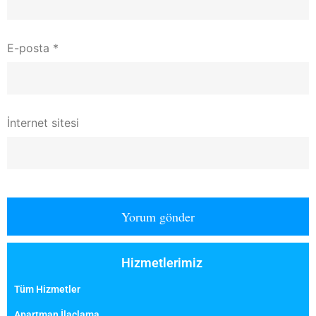
E-posta
*
İnternet sitesi
Hizmetlerimiz
Tüm Hizmetler
Apartman İlaçlama