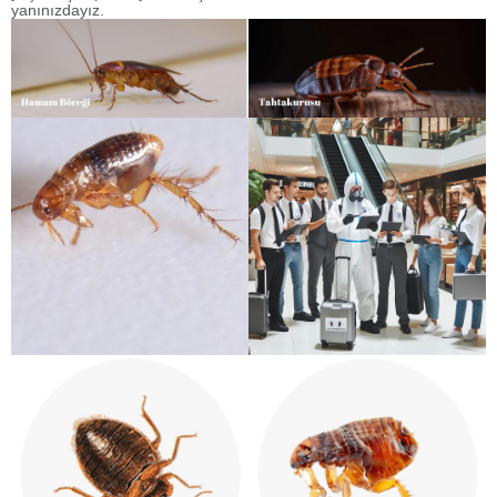
yanınızdayız.