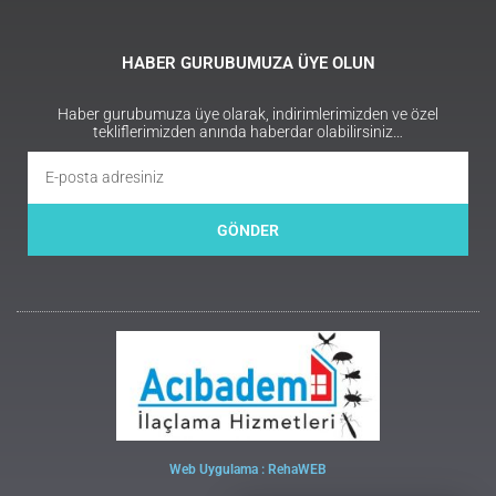
HABER GURUBUMUZA ÜYE OLUN
Haber gurubumuza üye olarak, indirimlerimizden ve özel
tekliflerimizden anında haberdar olabilirsiniz…
GÖNDER
Web Uygulama : RehaWEB