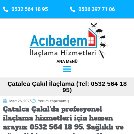
0532 564 18 95
0506 397 71 06
ANA MENÜ
Çatalca Çakıl İlaçlama (Tel: 0532 564 18
95)
Mart 26, 2025
Yorum Yapılmamış.
Çatalca Çakıl'da profesyonel
ilaçlama hizmetleri için hemen
arayın: 0532 564 18 95. Sağlıklı ve