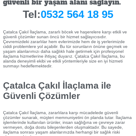
güvenli bir yaşam alanı sağlayın.
Tel:
0532 564 18 95
Çatalca Çakıl İlaçlama, zararlı böcek ve haşerelere karşı etkili ve
güvenli çözümler sunan öncü bir hizmet sağlayıcısıdır.
Çevremizdeki zararlılar hem evlerimizde hem de iş yerlerimizde
ciddi problemlere yol açabilir. Bu tür sorunların önüne geçmek ve
yaşam alanlarımızı daha sağlıklı hale getirmek için profesyonel
ilaçlama hizmetlerine ihtiyaç duyarız. Çatalca Çakıl İlaçlama, bu
alanda deneyimli ekibi ve etkili yöntemleriyle size en iyi hizmeti
sunmayı hedeflemektedir.
Çatalca Çakıl İlaçlama ile
Güvenli Çözümler
Çatalca Çakıl İlaçlama, zararlılara karşı mücadelede güvenli
çözümler sunarak, müşteri memnuniyetini ön planda tutar. İlaçlama
işlemlerinde kullanılan ürünler, insan sağlığına ve çevreye zarar
vermeyen, doğa dostu bileşenlerden oluşmaktadır. Bu sayede,
ilaçlama sonrası yaşam alanlarınızda herhangi bir sağlık riski