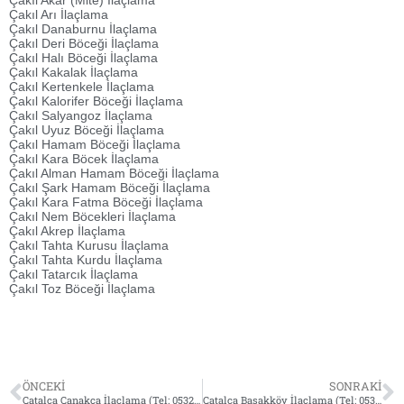
Çakıl Akar (Mite) İlaçlama
Çakıl Arı İlaçlama
Çakıl Danaburnu İlaçlama
Çakıl Deri Böceği İlaçlama
Çakıl Halı Böceği İlaçlama
Çakıl Kakalak İlaçlama
Çakıl Kertenkele İlaçlama
Çakıl Kalorifer Böceği İlaçlama
Çakıl Salyangoz İlaçlama
Çakıl Uyuz Böceği İlaçlama
Çakıl Hamam Böceği İlaçlama
Çakıl Kara Böcek İlaçlama
Çakıl Alman Hamam Böceği İlaçlama
Çakıl Şark Hamam Böceği İlaçlama
Çakıl Kara Fatma Böceği İlaçlama
Çakıl Nem Böcekleri İlaçlama
Çakıl Akrep İlaçlama
Çakıl Tahta Kurusu İlaçlama
Çakıl Tahta Kurdu İlaçlama
Çakıl Tatarcık İlaçlama
Çakıl Toz Böceği İlaçlama
ÖNCEKI
SONRAKI
Çatalca Çanakça İlaçlama (Tel: 0532 564 18 95)
Çatalca Başakköy İlaçlama (Tel: 0532 564 18 95)