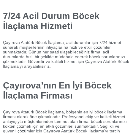
7/24 Acil Durum Böcek
İlaçlama Hizmeti
Çayırova Atatürk Böcek İlaçlama, acil durumlar için 7/24 hizmet
sunarak müşterilerinin ihtiyaçlarına hızlı ve etkili çözümler
sunmaktadır. Günün her saati ulaşabileceğiniz firma, acil
durumlarda hızlı bir şekilde müdahale ederek böcek sorunlarınızı
çözmektedir. Güvenilir ve kaliteli hizmet için Çayırova Atatürk Böcek
İlaçlama’yı arayabilirsiniz.
Çayırova’nın En İyi Böcek
İlaçlama Firması
Çayırova Atatürk Böcek İlaçlama, bölgenin en iyi böcek ilaçlama
firması olarak öne çıkmaktadır. Profesyonel ekip ve kaliteli hizmet
anlayışıyla müşterilerinden tam not alan firma, böcek sorunlarınızı
kökten çözmek için en etkili çözümleri sunmaktadır. Sağlıklı ve
güvenli çözümler için Çayırova Atatürk Böcek İlaçlama’yı tercih