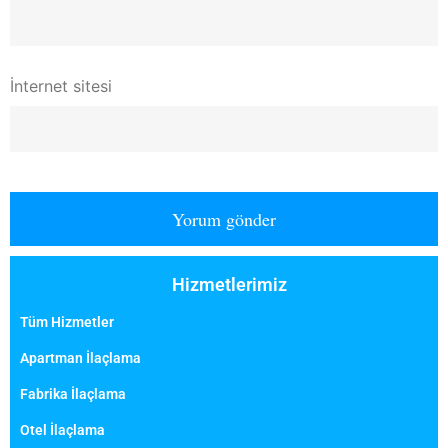
İnternet sitesi
Hizmetlerimiz
Tüm Hizmetler
Apartman İlaçlama
Fabrika İlaçlama
Otel İlaçlama