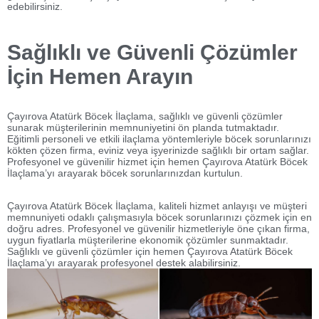
edebilirsiniz.
Sağlıklı ve Güvenli Çözümler
İçin Hemen Arayın
Çayırova Atatürk Böcek İlaçlama, sağlıklı ve güvenli çözümler
sunarak müşterilerinin memnuniyetini ön planda tutmaktadır.
Eğitimli personeli ve etkili ilaçlama yöntemleriyle böcek sorunlarınızı
kökten çözen firma, eviniz veya işyerinizde sağlıklı bir ortam sağlar.
Profesyonel ve güvenilir hizmet için hemen Çayırova Atatürk Böcek
İlaçlama’yı arayarak böcek sorunlarınızdan kurtulun.
Çayırova Atatürk Böcek İlaçlama, kaliteli hizmet anlayışı ve müşteri
memnuniyeti odaklı çalışmasıyla böcek sorunlarınızı çözmek için en
doğru adres. Profesyonel ve güvenilir hizmetleriyle öne çıkan firma,
uygun fiyatlarla müşterilerine ekonomik çözümler sunmaktadır.
Sağlıklı ve güvenli çözümler için hemen Çayırova Atatürk Böcek
İlaçlama’yı arayarak profesyonel destek alabilirsiniz.