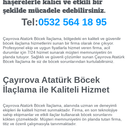
haşerelerle kalıcı ve etkili bir
şekilde mücadele edebilirsiniz.
Tel:
0532 564 18 95
Çayırova Atatürk Böcek İlaçlama, bölgedeki en kaliteli ve güvenilir
böcek ilaçlama hizmetlerini sunan bir firma olarak öne çıkıyor.
Profesyonel ekip ve uygun fiyatlarla hizmet veren firma, acil
durumlar için 7/24 hizmet sunarak müşteri memnuniyetini ön
planda tutuyor. Sağlıklı ve güvenli çözümler sunan Çayırova Atatürk
Böcek İlaçlama ile siz de böcek sorunlarından kurtulabilirsiniz.
Çayırova Atatürk Böcek
İlaçlama ile Kaliteli Hizmet
Çayırova Atatürk Böcek İlaçlama, alanında uzman ve deneyimli
ekipleri ile kaliteli hizmet sunmaktadır. Firma, en son teknolojiye
sahip ekipmanlar ve etkili ilaçlar kullanarak böcek sorunlarını
kökten çözmektedir. Müşteri memnuniyetini ön planda tutan firma,
titiz ve özenli çalışmasıyla tanınmaktadır.