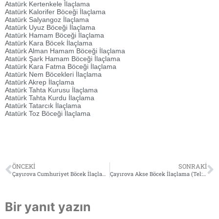
Atatürk Kertenkele İlaçlama
Atatürk Kalorifer Böceği İlaçlama
Atatürk Salyangoz İlaçlama
Atatürk Uyuz Böceği İlaçlama
Atatürk Hamam Böceği İlaçlama
Atatürk Kara Böcek İlaçlama
Atatürk Alman Hamam Böceği İlaçlama
Atatürk Şark Hamam Böceği İlaçlama
Atatürk Kara Fatma Böceği İlaçlama
Atatürk Nem Böcekleri İlaçlama
Atatürk Akrep İlaçlama
Atatürk Tahta Kurusu İlaçlama
Atatürk Tahta Kurdu İlaçlama
Atatürk Tatarcık İlaçlama
Atatürk Toz Böceği İlaçlama
ÖNCEKI
SONRAKI
Çayırova Cumhuriyet Böcek İlaçlama (Tel: 0532 564 18 95)
Çayırova Akse Böcek İlaçlama (Tel: 0532 564 18 95)
Bir yanıt yazın