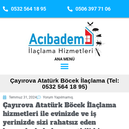
0532 564 18 95
0506 397 71 06
ANA MENÜ
Çayırova Atatürk Böcek İlaçlama (Tel:
0532 564 18 95)
Temmuz 31, 2024
Yorum Yapılmamış.
Çayırova Atatürk Böcek İlaçlama
hizmetleri ile evinizde ve iş
yerinizde sizi rahatsız eden