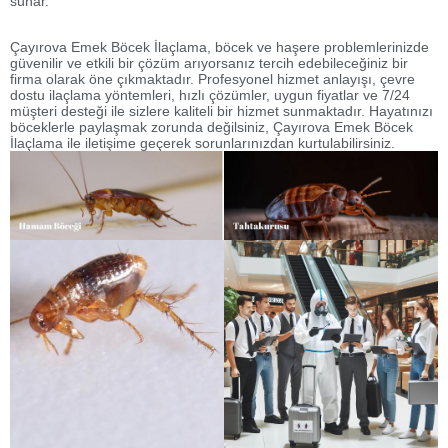
sunar.
Çayırova Emek Böcek İlaçlama, böcek ve haşere problemlerinizde
güvenilir ve etkili bir çözüm arıyorsanız tercih edebileceğiniz bir
firma olarak öne çıkmaktadır. Profesyonel hizmet anlayışı, çevre
dostu ilaçlama yöntemleri, hızlı çözümler, uygun fiyatlar ve 7/24
müşteri desteği ile sizlere kaliteli bir hizmet sunmaktadır. Hayatınızı
böceklerle paylaşmak zorunda değilsiniz, Çayırova Emek Böcek
İlaçlama ile iletişime geçerek sorunlarınızdan kurtulabilirsiniz.