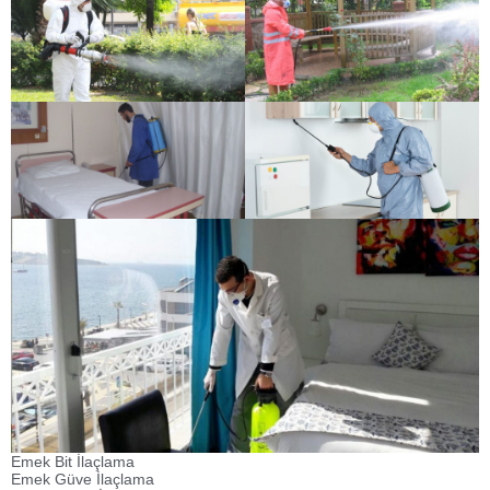
Emek Bit İlaçlama
Emek Güve İlaçlama