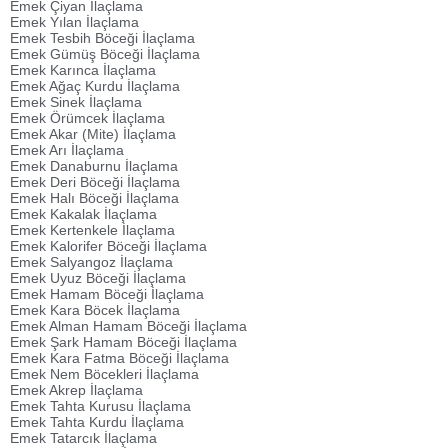
Emek Çiyan İlaçlama
Emek Yılan İlaçlama
Emek Tesbih Böceği İlaçlama
Emek Gümüş Böceği İlaçlama
Emek Karınca İlaçlama
Emek Ağaç Kurdu İlaçlama
Emek Sinek İlaçlama
Emek Örümcek İlaçlama
Emek Akar (Mite) İlaçlama
Emek Arı İlaçlama
Emek Danaburnu İlaçlama
Emek Deri Böceği İlaçlama
Emek Halı Böceği İlaçlama
Emek Kakalak İlaçlama
Emek Kertenkele İlaçlama
Emek Kalorifer Böceği İlaçlama
Emek Salyangoz İlaçlama
Emek Uyuz Böceği İlaçlama
Emek Hamam Böceği İlaçlama
Emek Kara Böcek İlaçlama
Emek Alman Hamam Böceği İlaçlama
Emek Şark Hamam Böceği İlaçlama
Emek Kara Fatma Böceği İlaçlama
Emek Nem Böcekleri İlaçlama
Emek Akrep İlaçlama
Emek Tahta Kurusu İlaçlama
Emek Tahta Kurdu İlaçlama
Emek Tatarcık İlaçlama