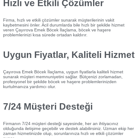
Hızlı ve Etkili Çözümler
Firma, hızlı ve etkili çözümler sunarak müşterilerinin vakit
kaybetmesini önler. Acil durumlarda bile hızlı bir şekilde hizmet
veren Çayırova Emek Böcek İlaçlama, böcek ve haşere
problemlerinizi kısa sürede ortadan kaldırır.
Uygun Fiyatlar, Kaliteli Hizmet
Çayırova Emek Böcek İlaçlama, uygun fiyatlarla kaliteli hizmet
sunarak müşteri memnuniyetini sağlar. Bütçenizi zorlamadan,
profesyonel bir şekilde böcek ve haşere problemlerinizden
kurtulmanıza yardımcı olur.
7/24 Müşteri Desteği
Firmanın 7/24 müşteri desteği sayesinde, her an ihtiyacınız
olduğunda iletişime geçebilir ve destek alabilirsiniz. Uzman ekip her
zaman hizmetinizde olup, sorunlarınıza hızlı ve etkili çözümler