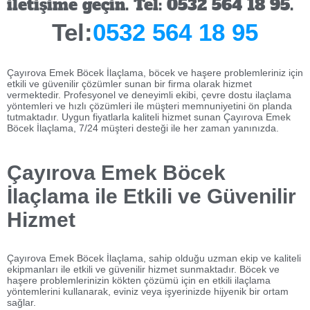
iletişime geçin. Tel: 0532 564 18 95.
Tel:
0532 564 18 95
Çayırova Emek Böcek İlaçlama, böcek ve haşere problemleriniz için
etkili ve güvenilir çözümler sunan bir firma olarak hizmet
vermektedir. Profesyonel ve deneyimli ekibi, çevre dostu ilaçlama
yöntemleri ve hızlı çözümleri ile müşteri memnuniyetini ön planda
tutmaktadır. Uygun fiyatlarla kaliteli hizmet sunan Çayırova Emek
Böcek İlaçlama, 7/24 müşteri desteği ile her zaman yanınızda.
Çayırova Emek Böcek
İlaçlama ile Etkili ve Güvenilir
Hizmet
Çayırova Emek Böcek İlaçlama, sahip olduğu uzman ekip ve kaliteli
ekipmanları ile etkili ve güvenilir hizmet sunmaktadır. Böcek ve
haşere problemlerinizin kökten çözümü için en etkili ilaçlama
yöntemlerini kullanarak, eviniz veya işyerinizde hijyenik bir ortam
sağlar.