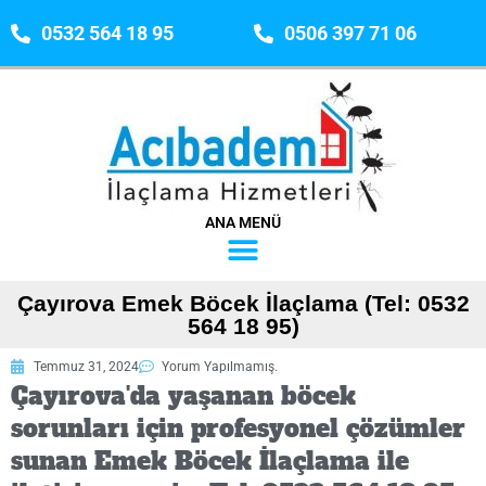
0532 564 18 95
0506 397 71 06
ANA MENÜ
Çayırova Emek Böcek İlaçlama (Tel: 0532
564 18 95)
Temmuz 31, 2024
Yorum Yapılmamış.
Çayırova'da yaşanan böcek
sorunları için profesyonel çözümler
sunan Emek Böcek İlaçlama ile