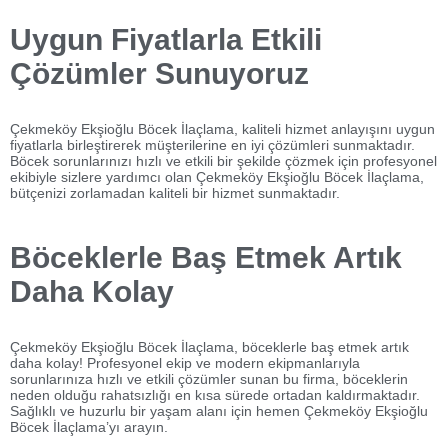
Uygun Fiyatlarla Etkili
Çözümler Sunuyoruz
Çekmeköy Ekşioğlu Böcek İlaçlama, kaliteli hizmet anlayışını uygun
fiyatlarla birleştirerek müşterilerine en iyi çözümleri sunmaktadır.
Böcek sorunlarınızı hızlı ve etkili bir şekilde çözmek için profesyonel
ekibiyle sizlere yardımcı olan Çekmeköy Ekşioğlu Böcek İlaçlama,
bütçenizi zorlamadan kaliteli bir hizmet sunmaktadır.
Böceklerle Baş Etmek Artık
Daha Kolay
Çekmeköy Ekşioğlu Böcek İlaçlama, böceklerle baş etmek artık
daha kolay! Profesyonel ekip ve modern ekipmanlarıyla
sorunlarınıza hızlı ve etkili çözümler sunan bu firma, böceklerin
neden olduğu rahatsızlığı en kısa sürede ortadan kaldırmaktadır.
Sağlıklı ve huzurlu bir yaşam alanı için hemen Çekmeköy Ekşioğlu
Böcek İlaçlama’yı arayın.