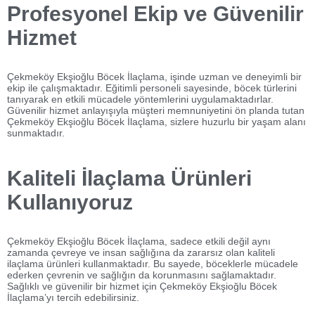
Profesyonel Ekip ve Güvenilir
Hizmet
Çekmeköy Ekşioğlu Böcek İlaçlama, işinde uzman ve deneyimli bir
ekip ile çalışmaktadır. Eğitimli personeli sayesinde, böcek türlerini
tanıyarak en etkili mücadele yöntemlerini uygulamaktadırlar.
Güvenilir hizmet anlayışıyla müşteri memnuniyetini ön planda tutan
Çekmeköy Ekşioğlu Böcek İlaçlama, sizlere huzurlu bir yaşam alanı
sunmaktadır.
Kaliteli İlaçlama Ürünleri
Kullanıyoruz
Çekmeköy Ekşioğlu Böcek İlaçlama, sadece etkili değil aynı
zamanda çevreye ve insan sağlığına da zararsız olan kaliteli
ilaçlama ürünleri kullanmaktadır. Bu sayede, böceklerle mücadele
ederken çevrenin ve sağlığın da korunmasını sağlamaktadır.
Sağlıklı ve güvenilir bir hizmet için Çekmeköy Ekşioğlu Böcek
İlaçlama’yı tercih edebilirsiniz.