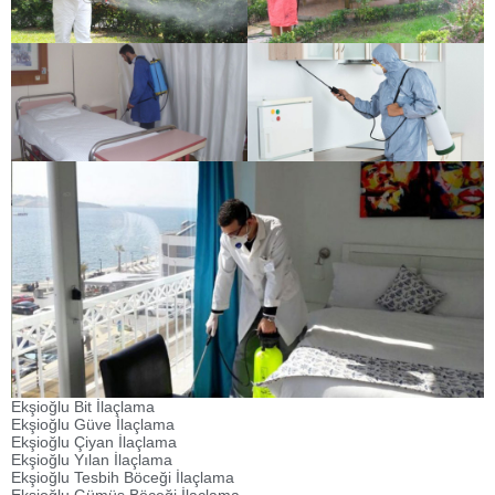
Ekşioğlu Bit İlaçlama
Ekşioğlu Güve İlaçlama
Ekşioğlu Çiyan İlaçlama
Ekşioğlu Yılan İlaçlama
Ekşioğlu Tesbih Böceği İlaçlama