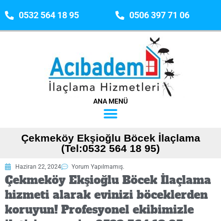
0532 564 18 95
0506 397 71 06
ANA MENÜ
Çekmeköy Ekşioğlu Böcek İlaçlama
(Tel:0532 564 18 95)
Haziran 22, 2024
Yorum Yapılmamış.
Çekmeköy Ekşioğlu Böcek İlaçlama
hizmeti alarak evinizi böceklerden
koruyun! Profesyonel ekibimizle