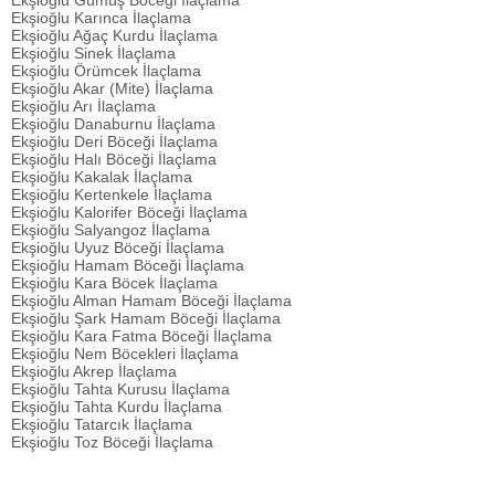
Ekşioğlu Gümüş Böceği İlaçlama
Ekşioğlu Karınca İlaçlama
Ekşioğlu Ağaç Kurdu İlaçlama
Ekşioğlu Sinek İlaçlama
Ekşioğlu Örümcek İlaçlama
Ekşioğlu Akar (Mite) İlaçlama
Ekşioğlu Arı İlaçlama
Ekşioğlu Danaburnu İlaçlama
Ekşioğlu Deri Böceği İlaçlama
Ekşioğlu Halı Böceği İlaçlama
Ekşioğlu Kakalak İlaçlama
Ekşioğlu Kertenkele İlaçlama
Ekşioğlu Kalorifer Böceği İlaçlama
Ekşioğlu Salyangoz İlaçlama
Ekşioğlu Uyuz Böceği İlaçlama
Ekşioğlu Hamam Böceği İlaçlama
Ekşioğlu Kara Böcek İlaçlama
Ekşioğlu Alman Hamam Böceği İlaçlama
Ekşioğlu Şark Hamam Böceği İlaçlama
Ekşioğlu Kara Fatma Böceği İlaçlama
Ekşioğlu Nem Böcekleri İlaçlama
Ekşioğlu Akrep İlaçlama
Ekşioğlu Tahta Kurusu İlaçlama
Ekşioğlu Tahta Kurdu İlaçlama
Ekşioğlu Tatarcık İlaçlama
Ekşioğlu Toz Böceği İlaçlama