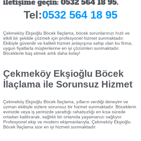
iletişime geçin: 0532 564 18 95.
Tel:
0532 564 18 95
Çekmeköy Ekşioğlu Böcek İlaçlama, böcek sorunlarınızı hızlı ve
etkili bir şekilde çözmek için profesyonel hizmet sunmaktadır.
Ekibiyle güvenilir ve kaliteli hizmet anlayışına sahip olan bu firma,
uygun fiyatlarla müşterilerine en iyi çözümleri sunmaktadır.
Böceklerle baş etmek artık daha kolay!
Çekmeköy Ekşioğlu Böcek
İlaçlama ile Sorunsuz Hizmet
Çekmeköy Ekşioğlu Böcek İlaçlama, yılların verdiği deneyim ve
uzman ekibiyle sizlere sorunsuz bir hizmet sunmaktadır. Böceklerin
evinizde veya iş yerinizde yarattığı rahatsızlığı en kısa sürede
ortadan kaldırarak, sağlıklı bir ortamda yaşamanızı sağlıyor.
Profesyonel ekip ve modern ekipmanlarıyla, Çekmeköy Ekşioğlu
Böcek İlaçlama size en iyi hizmeti sunmaktadır.