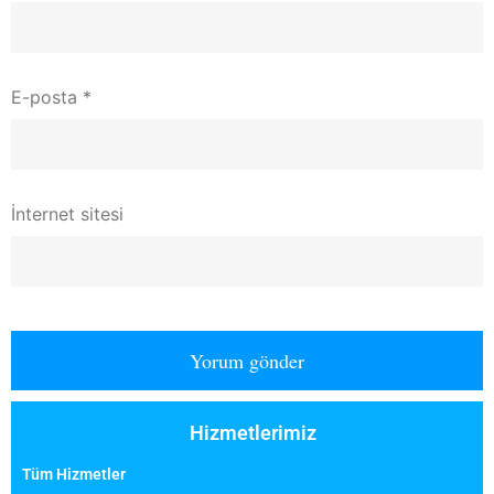
E-posta
*
İnternet sitesi
Hizmetlerimiz
Tüm Hizmetler