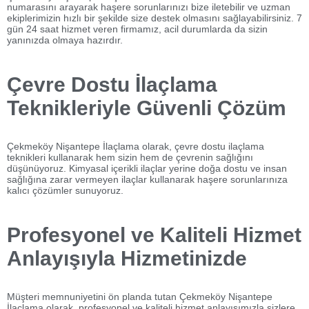
numarasını arayarak haşere sorunlarınızı bize iletebilir ve uzman
ekiplerimizin hızlı bir şekilde size destek olmasını sağlayabilirsiniz. 7
gün 24 saat hizmet veren firmamız, acil durumlarda da sizin
yanınızda olmaya hazırdır.
Çevre Dostu İlaçlama
Teknikleriyle Güvenli Çözüm
Çekmeköy Nişantepe İlaçlama olarak, çevre dostu ilaçlama
teknikleri kullanarak hem sizin hem de çevrenin sağlığını
düşünüyoruz. Kimyasal içerikli ilaçlar yerine doğa dostu ve insan
sağlığına zarar vermeyen ilaçlar kullanarak haşere sorunlarınıza
kalıcı çözümler sunuyoruz.
Profesyonel ve Kaliteli Hizmet
Anlayışıyla Hizmetinizde
Müşteri memnuniyetini ön planda tutan Çekmeköy Nişantepe
İlaçlama olarak, profesyonel ve kaliteli hizmet anlayışımızla sizlere