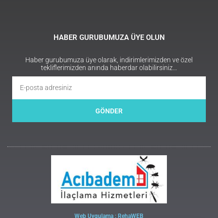
HABER GURUBUMUZA ÜYE OLUN
Haber gurubumuza üye olarak, indirimlerimizden ve özel
tekliflerimizden anında haberdar olabilirsiniz…
GÖNDER
Web Uygulama : RehaWEB