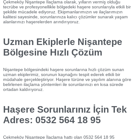
Çekmeköy Nişantepe İlaçlama olarak, yılların vermiş olduğu
tecrübe ve profesyonellikle bölgedeki haşere sorunlarıyla etkili bir
şekilde mücadele ediyoruz. Ekipmanlarımızın ve ilaçlarımızın
kalitesi sayesinde, sorunlarınıza kalıcı çözümler sunarak yaşam
alanlarınızı haşerelerden arındırıyoruz.
Uzman Ekiplerle Nişantepe
Bölgesine Hızlı Çözüm
Nişantepe bölgesindeki haşere sorunlarına hızlı çözüm sunan
uzman ekiplerimiz, sorunun kaynağını tespit ederek etkili bir
müdahale gerçekleştiriyor. Haşere türüne ve yayılım alanına göre
belirlenen ilaçlama yöntemleri ile sorunlarınızı en kısa sürede
ortadan kaldırıyoruz.
Haşere Sorunlarınız İçin Tek
Adres: 0532 564 18 95
Çekmeköy Nişantepe İlaçlama hattı olan 0532 564 18 95