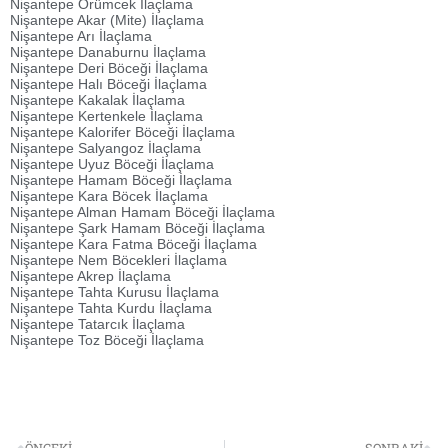
Nişantepe Örümcek İlaçlama
Nişantepe Akar (Mite) İlaçlama
Nişantepe Arı İlaçlama
Nişantepe Danaburnu İlaçlama
Nişantepe Deri Böceği İlaçlama
Nişantepe Halı Böceği İlaçlama
Nişantepe Kakalak İlaçlama
Nişantepe Kertenkele İlaçlama
Nişantepe Kalorifer Böceği İlaçlama
Nişantepe Salyangoz İlaçlama
Nişantepe Uyuz Böceği İlaçlama
Nişantepe Hamam Böceği İlaçlama
Nişantepe Kara Böcek İlaçlama
Nişantepe Alman Hamam Böceği İlaçlama
Nişantepe Şark Hamam Böceği İlaçlama
Nişantepe Kara Fatma Böceği İlaçlama
Nişantepe Nem Böcekleri İlaçlama
Nişantepe Akrep İlaçlama
Nişantepe Tahta Kurusu İlaçlama
Nişantepe Tahta Kurdu İlaçlama
Nişantepe Tatarcık İlaçlama
Nişantepe Toz Böceği İlaçlama