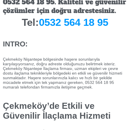
0532 564 18 95. Kaliteli ve güvenilir
çözümler için doğru adrestesiniz.
Tel:
0532 564 18 95
INTRO:
Çekmeköy Nişantepe bölgesinde haşere sorunlarıyla
karşılaşıyorsanız, doğru adreste olduğunuzu belirtmek isteriz.
Çekmeköy Nişantepe İlaçlama firması, uzman ekipleri ve çevre
dostu ilaçlama teknikleriyle bölgedeki en etkili ve güvenilir hizmeti
sunmaktadır. Haşere sorunlarınızla kalıcı ve hızlı bir şekilde
mücadele etmek için tek yapmanız gereken, 0532 564 18 95
numaralı telefondan firmamızla iletişime geçmek.
Çekmeköy’de Etkili ve
Güvenilir İlaçlama Hizmeti