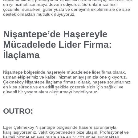
en iyi hizmeti sunmaya devam ediyoruz. Sorunlarınıza hızlı
çözümler sunarken, güler yüzlü ve deneyimli ekiplerimizle de size
destek olmaktan mutluluk duyuyoruz.
Nişantepe’de Haşereyle
Mücadelede Lider Firma:
İlaçlama
Nişantepe bölgesinde haşereyle mücadelede lider firma olarak,
uzman ekiplerimiz ve kaliteli hizmet anlayışımızla öne çıkıyoruz.
Çekmeköy Nişantepe İlaçlama firması olarak, haşere sorunlarınızı
en kısa sürede ve en etkili şekilde çözerek sizin için sağlıklı ve
güvenli bir yaşam alanı oluşturmayı hedefliyoruz.
OUTRO:
Eğer Çekmeköy Nişantepe bölgesinde haşere sorunlarıyla
karşılaşıyorsanız, vakit kaybetmeden bize ulaşın. Profesyonel ve
kaliteli hizmet anlayışımızla size en iyi çözümleri sunmaktan