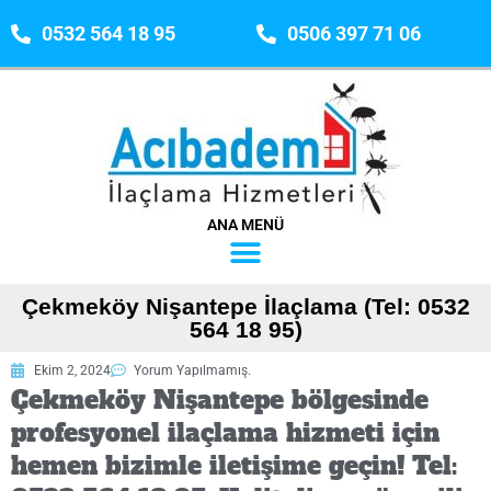
0532 564 18 95
0506 397 71 06
ANA MENÜ
Çekmeköy Nişantepe İlaçlama (Tel: 0532
564 18 95)
Ekim 2, 2024
Yorum Yapılmamış.
Çekmeköy Nişantepe bölgesinde
profesyonel ilaçlama hizmeti için
hemen bizimle iletişime geçin! Tel: