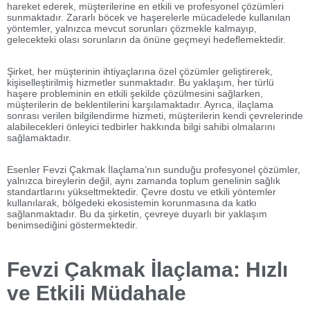
hareket ederek, müşterilerine en etkili ve profesyonel çözümleri
sunmaktadır. Zararlı böcek ve haşerelerle mücadelede kullanılan
yöntemler, yalnızca mevcut sorunları çözmekle kalmayıp,
gelecekteki olası sorunların da önüne geçmeyi hedeflemektedir.
Şirket, her müşterinin ihtiyaçlarına özel çözümler geliştirerek,
kişiselleştirilmiş hizmetler sunmaktadır. Bu yaklaşım, her türlü
haşere probleminin en etkili şekilde çözülmesini sağlarken,
müşterilerin de beklentilerini karşılamaktadır. Ayrıca, ilaçlama
sonrası verilen bilgilendirme hizmeti, müşterilerin kendi çevrelerinde
alabilecekleri önleyici tedbirler hakkında bilgi sahibi olmalarını
sağlamaktadır.
Esenler Fevzi Çakmak İlaçlama’nın sunduğu profesyonel çözümler,
yalnızca bireylerin değil, aynı zamanda toplum genelinin sağlık
standartlarını yükseltmektedir. Çevre dostu ve etkili yöntemler
kullanılarak, bölgedeki ekosistemin korunmasına da katkı
sağlanmaktadır. Bu da şirketin, çevreye duyarlı bir yaklaşım
benimsediğini göstermektedir.
Fevzi Çakmak İlaçlama: Hızlı
ve Etkili Müdahale