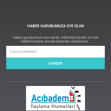
HABER GURUBUMUZA ÜYE OLUN
Haber gurubumuza üye olarak, indirimlerimizden ve özel
tekliflerimizden anında haberdar olabilirsiniz…
GÖNDER