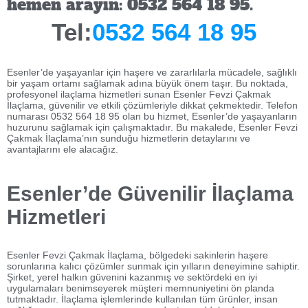
hemen arayın: 0532 564 18 95.
Tel:
0532 564 18 95
Esenler’de yaşayanlar için haşere ve zararlılarla mücadele, sağlıklı
bir yaşam ortamı sağlamak adına büyük önem taşır. Bu noktada,
profesyonel ilaçlama hizmetleri sunan Esenler Fevzi Çakmak
İlaçlama, güvenilir ve etkili çözümleriyle dikkat çekmektedir. Telefon
numarası 0532 564 18 95 olan bu hizmet, Esenler’de yaşayanların
huzurunu sağlamak için çalışmaktadır. Bu makalede, Esenler Fevzi
Çakmak İlaçlama’nın sunduğu hizmetlerin detaylarını ve
avantajlarını ele alacağız.
Esenler’de Güvenilir İlaçlama
Hizmetleri
Esenler Fevzi Çakmak İlaçlama, bölgedeki sakinlerin haşere
sorunlarına kalıcı çözümler sunmak için yılların deneyimine sahiptir.
Şirket, yerel halkın güvenini kazanmış ve sektördeki en iyi
uygulamaları benimseyerek müşteri memnuniyetini ön planda
tutmaktadır. İlaçlama işlemlerinde kullanılan tüm ürünler, insan