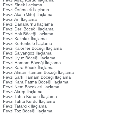
Fevzi Ağaç Kurdu İlaçlama
Fevzi Sinek İlaçlama
Fevzi Örümcek İlaçlama
Fevzi Akar (Mite) İlaçlama
Fevzi Arı İlaçlama
Fevzi Danaburnu İlaçlama
Fevzi Deri Böceği İlaçlama
Fevzi Halı Böceği İlaçlama
Fevzi Kakalak İlaçlama
Fevzi Kertenkele İlaçlama
Fevzi Kalorifer Böceği İlaçlama
Fevzi Salyangoz İlaçlama
Fevzi Uyuz Böceği İlaçlama
Fevzi Hamam Böceği İlaçlama
Fevzi Kara Böcek İlaçlama
Fevzi Alman Hamam Böceği İlaçlama
Fevzi Şark Hamam Böceği İlaçlama
Fevzi Kara Fatma Böceği İlaçlama
Fevzi Nem Böcekleri İlaçlama
Fevzi Akrep İlaçlama
Fevzi Tahta Kurusu İlaçlama
Fevzi Tahta Kurdu İlaçlama
Fevzi Tatarcık İlaçlama
Fevzi Toz Böceği İlaçlama