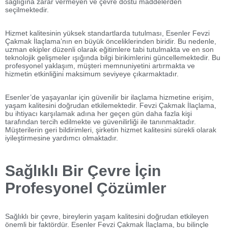
sağlığına zarar vermeyen ve çevre dostu maddelerden
seçilmektedir.
Hizmet kalitesinin yüksek standartlarda tutulması, Esenler Fevzi
Çakmak İlaçlama’nın en büyük önceliklerinden biridir. Bu nedenle,
uzman ekipler düzenli olarak eğitimlere tabi tutulmakta ve en son
teknolojik gelişmeler ışığında bilgi birikimlerini güncellemektedir. Bu
profesyonel yaklaşım, müşteri memnuniyetini artırmakta ve
hizmetin etkinliğini maksimum seviyeye çıkarmaktadır.
Esenler’de yaşayanlar için güvenilir bir ilaçlama hizmetine erişim,
yaşam kalitesini doğrudan etkilemektedir. Fevzi Çakmak İlaçlama,
bu ihtiyacı karşılamak adına her geçen gün daha fazla kişi
tarafından tercih edilmekte ve güvenilirliği ile tanınmaktadır.
Müşterilerin geri bildirimleri, şirketin hizmet kalitesini sürekli olarak
iyileştirmesine yardımcı olmaktadır.
Sağlıklı Bir Çevre İçin
Profesyonel Çözümler
Sağlıklı bir çevre, bireylerin yaşam kalitesini doğrudan etkileyen
önemli bir faktördür. Esenler Fevzi Çakmak İlaçlama, bu bilinçle