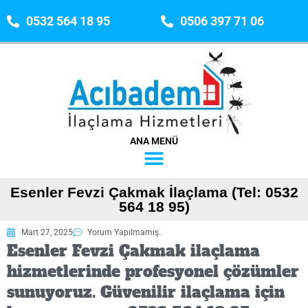
0532 564 18 95
0506 397 71 06
ANA MENÜ
Esenler Fevzi Çakmak İlaçlama (Tel: 0532
564 18 95)
Mart 27, 2025
Yorum Yapılmamış.
Esenler Fevzi Çakmak ilaçlama
hizmetlerinde profesyonel çözümler
sunuyoruz. Güvenilir ilaçlama için