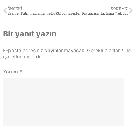
ÖNCEKI
SONRAKI
Esenler Fatih İlaçlama (Tel: 0532 564 18 95)
Esenler Davutpaşa İlaçlama (Tel: 0532 564 18 95)
Bir yanıt yazın
E-posta adresiniz yayınlanmayacak.
Gerekli alanlar
*
ile
işaretlenmişlerdir
Yorum
*