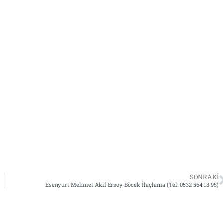
SONRAKI
Esenyurt Mehmet Akif Ersoy Böcek İlaçlama (Tel: 0532 564 18 95)