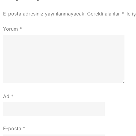
E-posta adresiniz yayınlanmayacak.
Gerekli alanlar
*
ile i
Yorum
*
Ad
*
E-posta
*