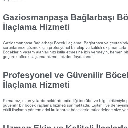
Gaziosmanpaşa Bağlarbaşı B
İlaçlama Hizmeti
Gaziosmanpaşa Bağlarbaşı Böcek İlaçlama, Bağlarbaşı ve çevresind
sorunlarınızı çözmek için profesyonel bir ekip ve kaliteli ekipmanlarla
Böceklerin yaşam alanlarınızı istila etmesine izin vermeyin, hemen biz
geçerek böcek ilaçlama hizmetimizden faydalanın.
Profesyonel ve Güvenilir Böce
İlaçlama Hizmeti
Firmamız, uzun yıllardır sektörde edindiği tecrübe ve bilgi birikimiyle
güvenilir bir böcek ilaçlama hizmeti sunmaktadır. Eğitimli ve deneyiml
etkili ilaçlama yöntemlerini kullanarak böceklerle mücadelede size yar