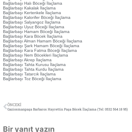
Bağlarbaşı Halı Böceği İlaçlama
Bağlarbaşı Kakalak İlaçlama
Bağlarbaşı Kertenkele İlaçlama
Bağlarbaşı Kalorifer Böceği İlaçlama
Bağlarbaşı Salyangoz İlaçlama
Bağlarbaşı Uyuz Böceği İlaçlama
Bağlarbaşı Hamam Böceği İlaçlama
Bağlarbaşı Kara Böcek İlaçlama
Bağlarbaşı Alman Hamam Böceği İlaçlama
Bağlarbaşı Şark Hamam Böceği İlaçlama
Bağlarbaşı Kara Fatma Böceği İlaçlama
Bağlarbaşı Nem Böcekleri İlaçlama
Bağlarbaşı Akrep İlaçlama
Bağlarbaşı Tahta Kurusu İlaçlama
Bağlarbaşı Tahta Kurdu İlaçlama
Bağlarbaşı Tatarcık İlaçlama
Bağlarbaşı Toz Böceği İlaçlama
ÖNCEKI
Gaziosmanpaşa Barbaros Hayrettin Paşa Böcek İlaçlama (Tel: 0532 564 18 95)
Bir yanıt yazın