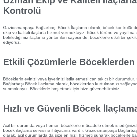
Uzman Ekip ve Kaliteli İlaçlar
Kontrolü
Gaziosmanpaşa Bağlarbaşı Böcek İlaçlama olarak, böcek kontrolünd
ekip ve kaliteli ilaçlarla hizmet vermekteyiz. Böcek türüne ve yayılma
belirlediğimiz ilaçlama yöntemleri sayesinde, böceklerle etkili bir şek
ediyoruz.
Etkili Çözümlerle Böceklerden
Böceklerin evinizi veya işyerinizi istila etmesi can sıkıcı bir durumd
Bağlarbaşı Böcek İlaçlama olarak, böceklerden kurtulmanızı sağlayac
sunmaktayız. Böceklerle baş etmek için bize güvenebilirsiniz.
Hızlı ve Güvenli Böcek İlaçlam
Acil bir durumda veya hemen böceklerle mücadele etmek istediğinizde,
böcek ilaçlama servisine ihtiyacınız vardır. Gaziosmanpaşa Bağlarba
olarak, acil durumlarda da size en hızlı hizmeti sunarak böceklerle 