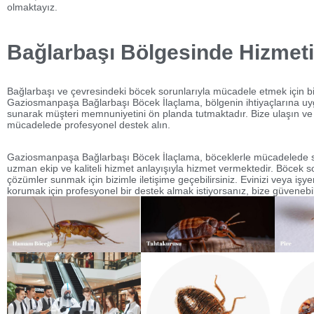
olmaktayız.
Bağlarbaşı Bölgesinde Hizmeti
Bağlarbaşı ve çevresindeki böcek sorunlarıyla mücadele etmek için bi
Gaziosmanpaşa Bağlarbaşı Böcek İlaçlama, bölgenin ihtiyaçlarına u
sunarak müşteri memnuniyetini ön planda tutmaktadır. Bize ulaşın ve
mücadelede profesyonel destek alın.
Gaziosmanpaşa Bağlarbaşı Böcek İlaçlama, böceklerle mücadelede s
uzman ekip ve kaliteli hizmet anlayışıyla hizmet vermektedir. Böcek sor
çözümler sunmak için bizimle iletişime geçebilirsiniz. Evinizi veya işye
korumak için profesyonel bir destek almak istiyorsanız, bize güvenebili