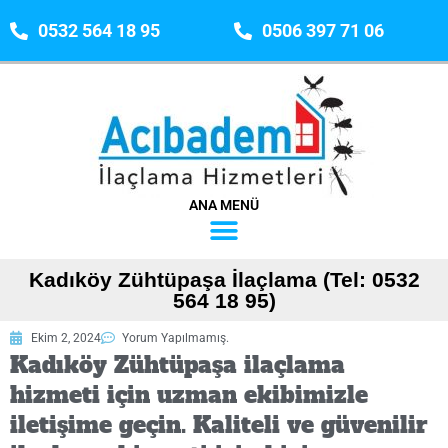
0532 564 18 95
0506 397 71 06
ANA MENÜ
Kadıköy Zühtüpaşa İlaçlama (Tel: 0532
564 18 95)
Ekim 2, 2024
Yorum Yapılmamış.
Kadıköy Zühtüpaşa ilaçlama
hizmeti için uzman ekibimizle
iletişime geçin. Kaliteli ve güvenilir