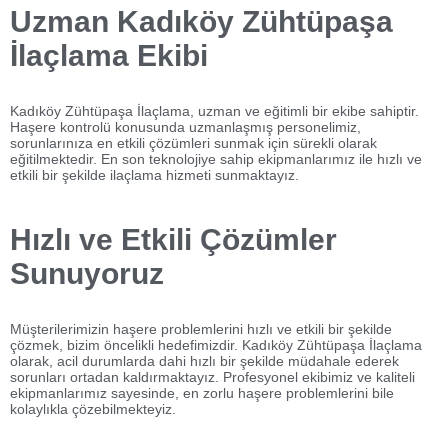
Uzman Kadıköy Zühtüpaşa
İlaçlama Ekibi
Kadıköy Zühtüpaşa İlaçlama, uzman ve eğitimli bir ekibe sahiptir.
Haşere kontrolü konusunda uzmanlaşmış personelimiz,
sorunlarınıza en etkili çözümleri sunmak için sürekli olarak
eğitilmektedir. En son teknolojiye sahip ekipmanlarımız ile hızlı ve
etkili bir şekilde ilaçlama hizmeti sunmaktayız.
Hızlı ve Etkili Çözümler
Sunuyoruz
Müşterilerimizin haşere problemlerini hızlı ve etkili bir şekilde
çözmek, bizim öncelikli hedefimizdir. Kadıköy Zühtüpaşa İlaçlama
olarak, acil durumlarda dahi hızlı bir şekilde müdahale ederek
sorunları ortadan kaldırmaktayız. Profesyonel ekibimiz ve kaliteli
ekipmanlarımız sayesinde, en zorlu haşere problemlerini bile
kolaylıkla çözebilmekteyiz.