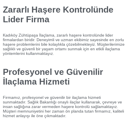
Zararlı Haşere Kontrolünde
Lider Firma
Kadıköy Zühtüpaşa İlaçlama, zararlı haşere kontrolünde lider
firmalardan biridir. Deneyimli ve uzman ekibimiz sayesinde en zorlu
haşere problemlerini bile kolaylıkla çözebilmekteyiz. Müşterilerimize
sağlıklı ve güvenli bir yaşam ortamı sunmak için en etkili ilaçlama
yöntemlerini kullanmaktayız.
Profesyonel ve Güvenilir
İlaçlama Hizmeti
Firmamız, profesyonel ve güvenilir bir ilaçlama hizmeti
sunmaktadır. Sağlık Bakanlığı onaylı ilaçlar kullanarak, çevreye ve
insan sağlığına zarar vermeden haşere kontrolü sağlamaktayız.
Müşteri memnuniyetini her zaman ön planda tutan firmamız, kaliteli
hizmet anlayışı ile öne çıkmaktadır.