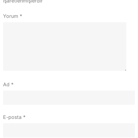
işaretlenmişlerdir
Yorum
*
Ad
*
E-posta
*