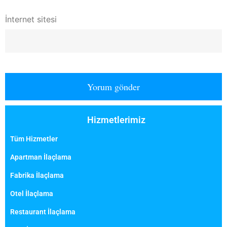
İnternet sitesi
Hizmetlerimiz
Tüm Hizmetler
Apartman İlaçlama
Fabrika İlaçlama
Otel İlaçlama
Restaurant İlaçlama