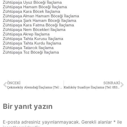
Zühtüpaşa Uyuz Böceği İlaçlama
Zühtüpaşa Hamam Böceği İlaçlama
Zühtüpaşa Kara Böcek İlaçlama
Zühtüpaşa Alman Hamam Böceği İlaçlama
Zühtüpaşa Şark Hamam Böceği İlaçlama
Zühtüpaşa Kara Fatma Böceği İlaçlama
Zühtüpaşa Nem Böcekleri İlaçlama
Zühtüpaşa Akrep İlaçlama
Zühtüpaşa Tahta Kurusu İlaçlama
Zühtüpaşa Tahta Kurdu İlaçlama
Zühtüpaşa Tatarcık İlaçlama
Zühtüpaşa Toz Böceği İlaçlama
ÖNCEKI
SONRAKI
Çekmeköy Alemdağ İlaçlama (Tel: 0532 564 18 95)
Kadıköy Suadiye İlaçlama (Tel: 0532 564 18 95)
Bir yanıt yazın
E-posta adresiniz yayınlanmayacak.
Gerekli alanlar
*
ile