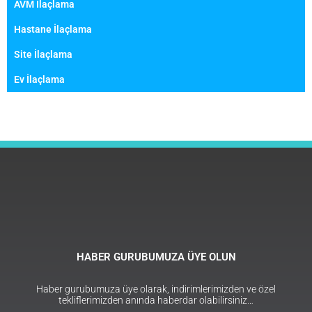
AVM İlaçlama
Hastane İlaçlama
Site İlaçlama
Ev İlaçlama
HABER GURUBUMUZA ÜYE OLUN
Haber gurubumuza üye olarak, indirimlerimizden ve özel
tekliflerimizden anında haberdar olabilirsiniz…