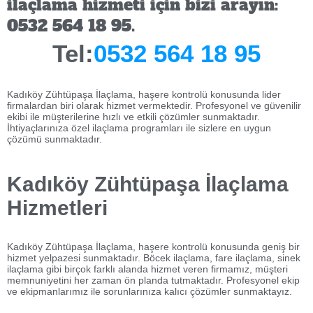
ilaçlama hizmeti için bizi arayın:
0532 564 18 95.
Tel:
0532 564 18 95
Kadıköy Zühtüpaşa İlaçlama, haşere kontrolü konusunda lider
firmalardan biri olarak hizmet vermektedir. Profesyonel ve güvenilir
ekibi ile müşterilerine hızlı ve etkili çözümler sunmaktadır.
İhtiyaçlarınıza özel ilaçlama programları ile sizlere en uygun
çözümü sunmaktadır.
Kadıköy Zühtüpaşa İlaçlama
Hizmetleri
Kadıköy Zühtüpaşa İlaçlama, haşere kontrolü konusunda geniş bir
hizmet yelpazesi sunmaktadır. Böcek ilaçlama, fare ilaçlama, sinek
ilaçlama gibi birçok farklı alanda hizmet veren firmamız, müşteri
memnuniyetini her zaman ön planda tutmaktadır. Profesyonel ekip
ve ekipmanlarımız ile sorunlarınıza kalıcı çözümler sunmaktayız.