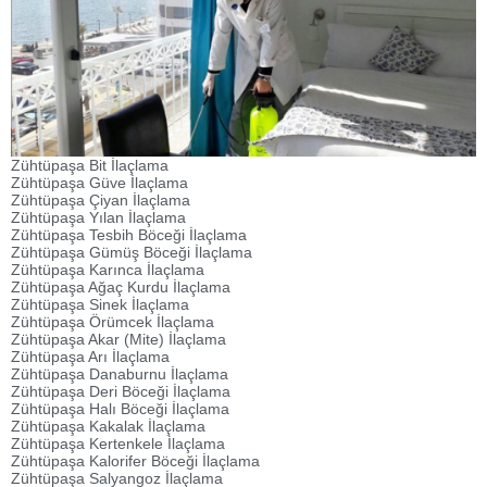
Zühtüpaşa Bit İlaçlama
Zühtüpaşa Güve İlaçlama
Zühtüpaşa Çiyan İlaçlama
Zühtüpaşa Yılan İlaçlama
Zühtüpaşa Tesbih Böceği İlaçlama
Zühtüpaşa Gümüş Böceği İlaçlama
Zühtüpaşa Karınca İlaçlama
Zühtüpaşa Ağaç Kurdu İlaçlama
Zühtüpaşa Sinek İlaçlama
Zühtüpaşa Örümcek İlaçlama
Zühtüpaşa Akar (Mite) İlaçlama
Zühtüpaşa Arı İlaçlama
Zühtüpaşa Danaburnu İlaçlama
Zühtüpaşa Deri Böceği İlaçlama
Zühtüpaşa Halı Böceği İlaçlama
Zühtüpaşa Kakalak İlaçlama
Zühtüpaşa Kertenkele İlaçlama
Zühtüpaşa Kalorifer Böceği İlaçlama
Zühtüpaşa Salyangoz İlaçlama