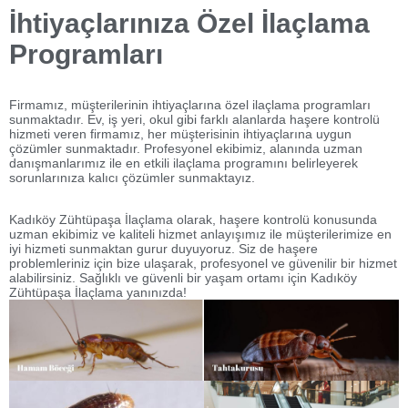
İhtiyaçlarınıza Özel İlaçlama
Programları
Firmamız, müşterilerinin ihtiyaçlarına özel ilaçlama programları
sunmaktadır. Ev, iş yeri, okul gibi farklı alanlarda haşere kontrolü
hizmeti veren firmamız, her müşterisinin ihtiyaçlarına uygun
çözümler sunmaktadır. Profesyonel ekibimiz, alanında uzman
danışmanlarımız ile en etkili ilaçlama programını belirleyerek
sorunlarınıza kalıcı çözümler sunmaktayız.
Kadıköy Zühtüpaşa İlaçlama olarak, haşere kontrolü konusunda
uzman ekibimiz ve kaliteli hizmet anlayışımız ile müşterilerimize en
iyi hizmeti sunmaktan gurur duyuyoruz. Siz de haşere
problemleriniz için bize ulaşarak, profesyonel ve güvenilir bir hizmet
alabilirsiniz. Sağlıklı ve güvenli bir yaşam ortamı için Kadıköy
Zühtüpaşa İlaçlama yanınızda!