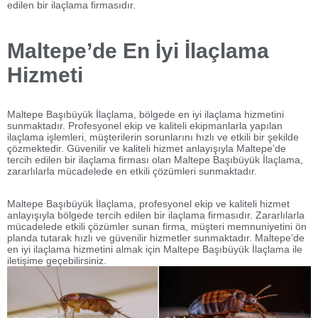
edilen bir ilaçlama firmasıdır.
Maltepe’de En İyi İlaçlama
Hizmeti
Maltepe Başıbüyük İlaçlama, bölgede en iyi ilaçlama hizmetini
sunmaktadır. Profesyonel ekip ve kaliteli ekipmanlarla yapılan
ilaçlama işlemleri, müşterilerin sorunlarını hızlı ve etkili bir şekilde
çözmektedir. Güvenilir ve kaliteli hizmet anlayışıyla Maltepe’de
tercih edilen bir ilaçlama firması olan Maltepe Başıbüyük İlaçlama,
zararlılarla mücadelede en etkili çözümleri sunmaktadır.
Maltepe Başıbüyük İlaçlama, profesyonel ekip ve kaliteli hizmet
anlayışıyla bölgede tercih edilen bir ilaçlama firmasıdır. Zararlılarla
mücadelede etkili çözümler sunan firma, müşteri memnuniyetini ön
planda tutarak hızlı ve güvenilir hizmetler sunmaktadır. Maltepe’de
en iyi ilaçlama hizmetini almak için Maltepe Başıbüyük İlaçlama ile
iletişime geçebilirsiniz.