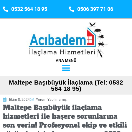
0532 564 18 95
0506 397 71 06
ANA MENÜ
Maltepe Başıbüyük İlaçlama (Tel: 0532
564 18 95)
Ekim 8, 2024
Yorum Yapılmamış.
Maltepe Başıbüyük ilaçlama
hizmetleri ile haşere sorunlarına
son verin! Profesyonel ekip ve etkili