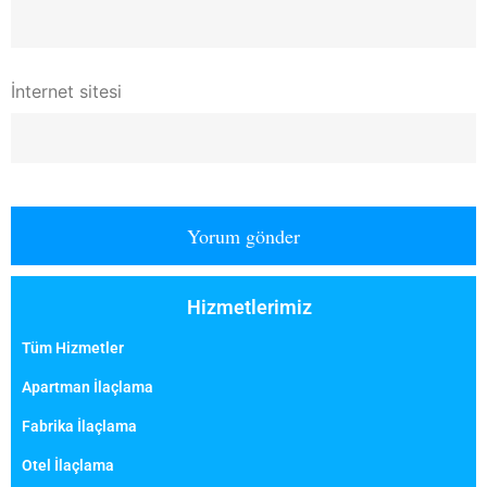
İnternet sitesi
Hizmetlerimiz
Tüm Hizmetler
Apartman İlaçlama
Fabrika İlaçlama
Otel İlaçlama