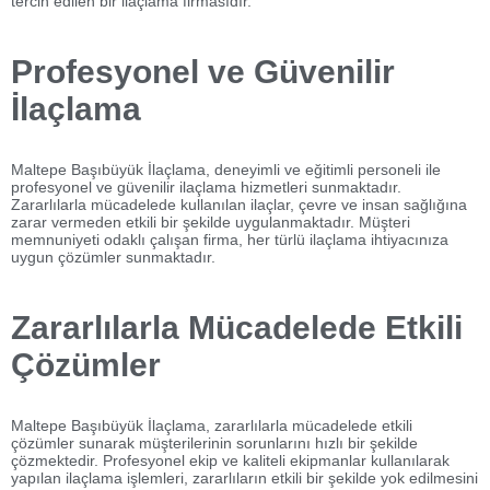
tercih edilen bir ilaçlama firmasıdır.
Profesyonel ve Güvenilir
İlaçlama
Maltepe Başıbüyük İlaçlama, deneyimli ve eğitimli personeli ile
profesyonel ve güvenilir ilaçlama hizmetleri sunmaktadır.
Zararlılarla mücadelede kullanılan ilaçlar, çevre ve insan sağlığına
zarar vermeden etkili bir şekilde uygulanmaktadır. Müşteri
memnuniyeti odaklı çalışan firma, her türlü ilaçlama ihtiyacınıza
uygun çözümler sunmaktadır.
Zararlılarla Mücadelede Etkili
Çözümler
Maltepe Başıbüyük İlaçlama, zararlılarla mücadelede etkili
çözümler sunarak müşterilerinin sorunlarını hızlı bir şekilde
çözmektedir. Profesyonel ekip ve kaliteli ekipmanlar kullanılarak
yapılan ilaçlama işlemleri, zararlıların etkili bir şekilde yok edilmesini