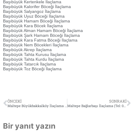
Başıbüyük Kertenkele İlaçlama
Başıbüyük Kalorifer Böceği İlaçlama
Başıbüyük Salyangoz İlaçlama
Başıbüyük Uyuz Böceği İlaçlama
Başıbüyük Hamam Böceği İlaçlama
Başıbüyük Kara Böcek İlaçlama
Başıbüyük Alman Hamam Böceği İlaçlama
Başıbüyük Şark Hamam Böceği İlaçlama
Başıbüyük Kara Fatma Böceği İlaçlama
Başıbüyük Nem Böcekleri İlaçlama
Başıbüyük Akrep İlaçlama
Başıbüyük Tahta Kurusu İlaçlama
Başıbüyük Tahta Kurdu İlaçlama
Başıbüyük Tatarcık İlaçlama
Başıbüyük Toz Böceği İlaçlama
ÖNCEKI
SONRAKI
Maltepe Büyükbakkalköy İlaçlama (Tel: 0532 564 18 95)
Maltepe Bağlarbaşı İlaçlama (Tel: 0532 564 18 95)
Bir yanıt yazın