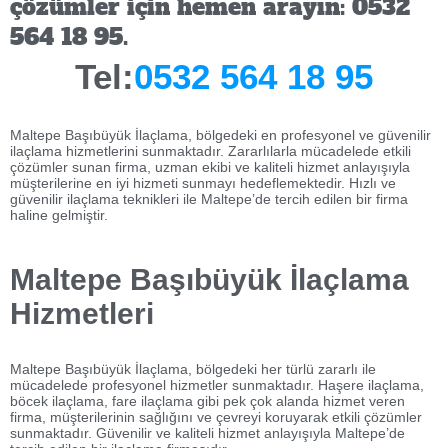
çözümler için hemen arayın: 0532
564 18 95.
Tel:
0532 564 18 95
Maltepe Başıbüyük İlaçlama, bölgedeki en profesyonel ve güvenilir
ilaçlama hizmetlerini sunmaktadır. Zararlılarla mücadelede etkili
çözümler sunan firma, uzman ekibi ve kaliteli hizmet anlayışıyla
müşterilerine en iyi hizmeti sunmayı hedeflemektedir. Hızlı ve
güvenilir ilaçlama teknikleri ile Maltepe’de tercih edilen bir firma
haline gelmiştir.
Maltepe Başıbüyük İlaçlama
Hizmetleri
Maltepe Başıbüyük İlaçlama, bölgedeki her türlü zararlı ile
mücadelede profesyonel hizmetler sunmaktadır. Haşere ilaçlama,
böcek ilaçlama, fare ilaçlama gibi pek çok alanda hizmet veren
firma, müşterilerinin sağlığını ve çevreyi koruyarak etkili çözümler
sunmaktadır. Güvenilir ve kaliteli hizmet anlayışıyla Maltepe’de