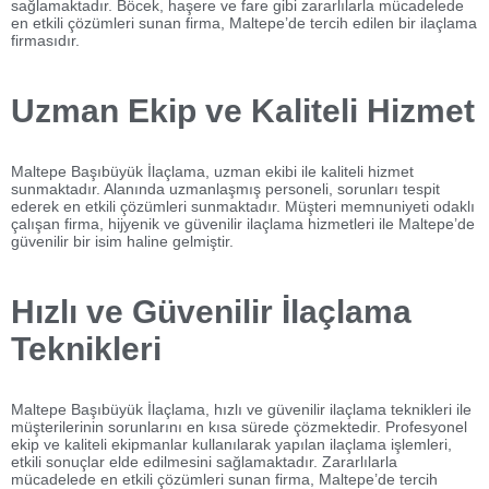
sağlamaktadır. Böcek, haşere ve fare gibi zararlılarla mücadelede
en etkili çözümleri sunan firma, Maltepe’de tercih edilen bir ilaçlama
firmasıdır.
Uzman Ekip ve Kaliteli Hizmet
Maltepe Başıbüyük İlaçlama, uzman ekibi ile kaliteli hizmet
sunmaktadır. Alanında uzmanlaşmış personeli, sorunları tespit
ederek en etkili çözümleri sunmaktadır. Müşteri memnuniyeti odaklı
çalışan firma, hijyenik ve güvenilir ilaçlama hizmetleri ile Maltepe’de
güvenilir bir isim haline gelmiştir.
Hızlı ve Güvenilir İlaçlama
Teknikleri
Maltepe Başıbüyük İlaçlama, hızlı ve güvenilir ilaçlama teknikleri ile
müşterilerinin sorunlarını en kısa sürede çözmektedir. Profesyonel
ekip ve kaliteli ekipmanlar kullanılarak yapılan ilaçlama işlemleri,
etkili sonuçlar elde edilmesini sağlamaktadır. Zararlılarla
mücadelede en etkili çözümleri sunan firma, Maltepe’de tercih