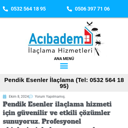
0532 564 18 95
0506 397 71 06
ANA MENÜ
Pendik Esenler İlaçlama (Tel: 0532 564 18
95)
Ekim 8, 2024
Yorum Yapılmamış.
Pendik Esenler ilaçlama hizmeti
için güvenilir ve etkili çözümler
sunuyoruz. Profesyonel