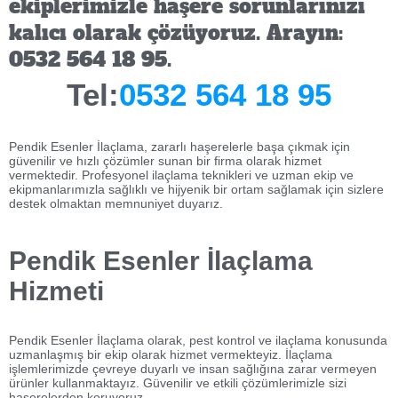
ekiplerimizle haşere sorunlarınızı
kalıcı olarak çözüyoruz. Arayın:
0532 564 18 95.
Tel:
0532 564 18 95
Pendik Esenler İlaçlama, zararlı haşerelerle başa çıkmak için
güvenilir ve hızlı çözümler sunan bir firma olarak hizmet
vermektedir. Profesyonel ilaçlama teknikleri ve uzman ekip ve
ekipmanlarımızla sağlıklı ve hijyenik bir ortam sağlamak için sizlere
destek olmaktan memnuniyet duyarız.
Pendik Esenler İlaçlama
Hizmeti
Pendik Esenler İlaçlama olarak, pest kontrol ve ilaçlama konusunda
uzmanlaşmış bir ekip olarak hizmet vermekteyiz. İlaçlama
işlemlerimizde çevreye duyarlı ve insan sağlığına zarar vermeyen
ürünler kullanmaktayız. Güvenilir ve etkili çözümlerimizle sizi
haşerelerden koruyoruz.