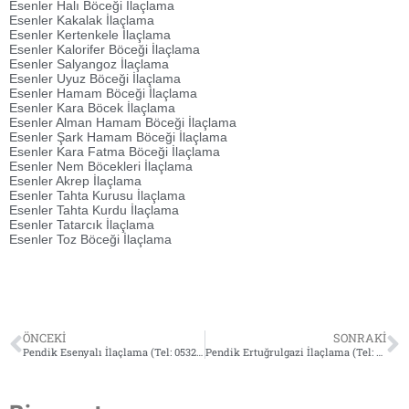
Esenler Halı Böceği İlaçlama
Esenler Kakalak İlaçlama
Esenler Kertenkele İlaçlama
Esenler Kalorifer Böceği İlaçlama
Esenler Salyangoz İlaçlama
Esenler Uyuz Böceği İlaçlama
Esenler Hamam Böceği İlaçlama
Esenler Kara Böcek İlaçlama
Esenler Alman Hamam Böceği İlaçlama
Esenler Şark Hamam Böceği İlaçlama
Esenler Kara Fatma Böceği İlaçlama
Esenler Nem Böcekleri İlaçlama
Esenler Akrep İlaçlama
Esenler Tahta Kurusu İlaçlama
Esenler Tahta Kurdu İlaçlama
Esenler Tatarcık İlaçlama
Esenler Toz Böceği İlaçlama
ÖNCEKI
SONRAKI
Pendik Esenyalı İlaçlama (Tel: 0532 564 18 95)
Pendik Ertuğrulgazi İlaçlama (Tel: 0532 564 18 95)