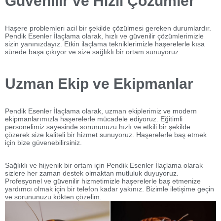
Güvenilir ve Hızlı Çözümler
Haşere problemleri acil bir şekilde çözülmesi gereken durumlardır.
Pendik Esenler İlaçlama olarak, hızlı ve güvenilir çözümlerimizle
sizin yanınızdayız. Etkin ilaçlama tekniklerimizle haşerelerle kısa
sürede başa çıkıyor ve size sağlıklı bir ortam sunuyoruz.
Uzman Ekip ve Ekipmanlar
Pendik Esenler İlaçlama olarak, uzman ekiplerimiz ve modern
ekipmanlarımızla haşerelerle mücadele ediyoruz. Eğitimli
personelimiz sayesinde sorununuzu hızlı ve etkili bir şekilde
çözerek size kaliteli bir hizmet sunuyoruz. Haşerelerle baş etmek
için bize güvenebilirsiniz.
Sağlıklı ve hijyenik bir ortam için Pendik Esenler İlaçlama olarak
sizlere her zaman destek olmaktan mutluluk duyuyoruz.
Profesyonel ve güvenilir hizmetimizle haşerelerle baş etmenize
yardımcı olmak için bir telefon kadar yakınız. Bizimle iletişime geçin
ve sorununuzu kökten çözelim.