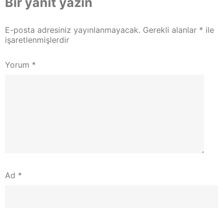
Bir yanıt yazın
E-posta adresiniz yayınlanmayacak.
Gerekli alanlar
*
ile
işaretlenmişlerdir
Yorum
*
Ad
*