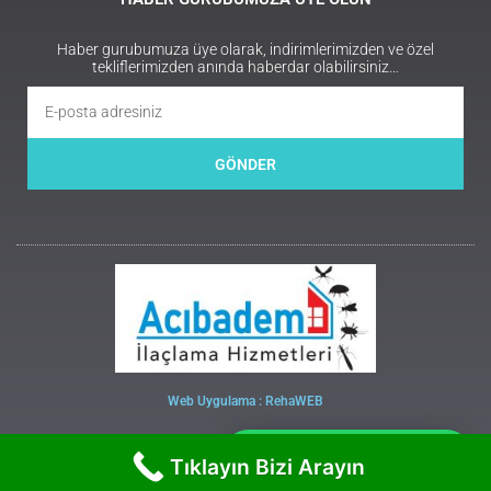
Haber gurubumuza üye olarak, indirimlerimizden ve özel
tekliflerimizden anında haberdar olabilirsiniz…
GÖNDER
Web Uygulama : RehaWEB
Whatsapp İletişim
Tıklayın Bizi Arayın