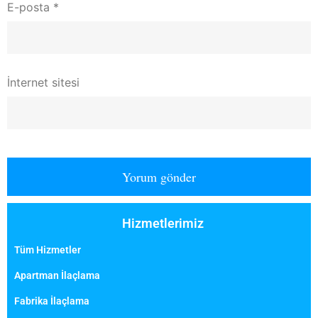
E-posta
*
İnternet sitesi
Hizmetlerimiz
Tüm Hizmetler
Apartman İlaçlama
Fabrika İlaçlama