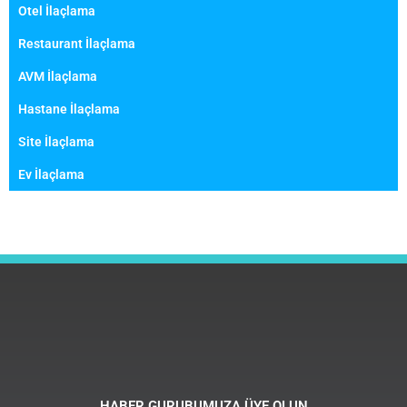
Otel İlaçlama
Restaurant İlaçlama
AVM İlaçlama
Hastane İlaçlama
Site İlaçlama
Ev İlaçlama
HABER GURUBUMUZA ÜYE OLUN