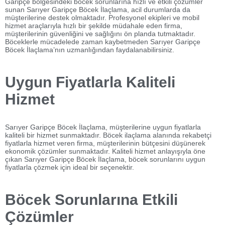
Garipçe bölgesindeki böcek sorunlarına hızlı ve etkili çözümler
sunan Sarıyer Garipçe Böcek İlaçlama, acil durumlarda da
müşterilerine destek olmaktadır. Profesyonel ekipleri ve mobil
hizmet araçlarıyla hızlı bir şekilde müdahale eden firma,
müşterilerinin güvenliğini ve sağlığını ön planda tutmaktadır.
Böceklerle mücadelede zaman kaybetmeden Sarıyer Garipçe
Böcek İlaçlama’nın uzmanlığından faydalanabilirsiniz.
Uygun Fiyatlarla Kaliteli
Hizmet
Sarıyer Garipçe Böcek İlaçlama, müşterilerine uygun fiyatlarla
kaliteli bir hizmet sunmaktadır. Böcek ilaçlama alanında rekabetçi
fiyatlarla hizmet veren firma, müşterilerinin bütçesini düşünerek
ekonomik çözümler sunmaktadır. Kaliteli hizmet anlayışıyla öne
çıkan Sarıyer Garipçe Böcek İlaçlama, böcek sorunlarını uygun
fiyatlarla çözmek için ideal bir seçenektir.
Böcek Sorunlarına Etkili
Çözümler