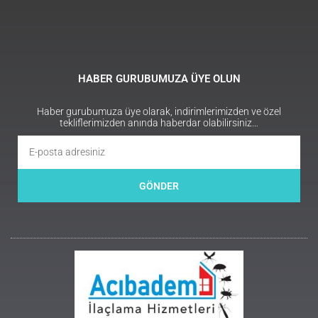
HABER GURUBUMUZA ÜYE OLUN
Haber gurubumuza üye olarak, indirimlerimizden ve özel
tekliflerimizden anında haberdar olabilirsiniz…
GÖNDER