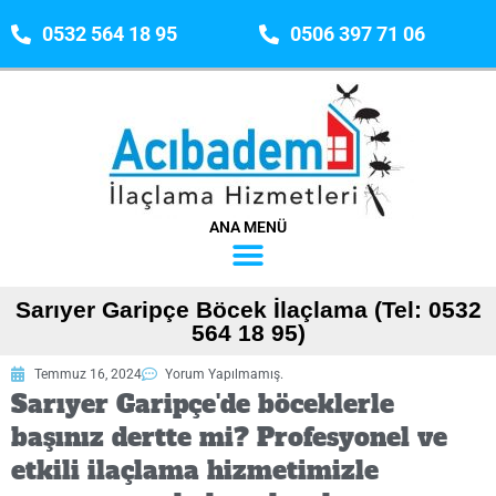
0532 564 18 95
0506 397 71 06
ANA MENÜ
Sarıyer Garipçe Böcek İlaçlama (Tel: 0532
564 18 95)
Temmuz 16, 2024
Yorum Yapılmamış.
Sarıyer Garipçe'de böceklerle
başınız dertte mi? Profesyonel ve
etkili ilaçlama hizmetimizle