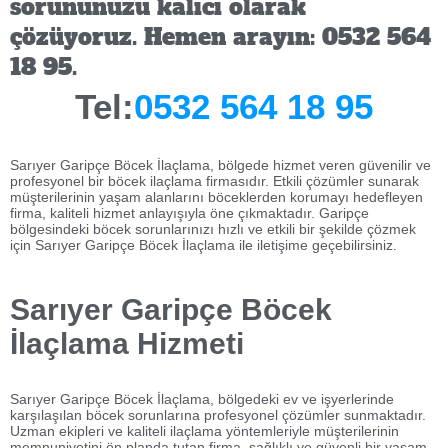
sorununuzu kalıcı olarak
çözüyoruz. Hemen arayın: 0532 564
18 95.
Tel:
0532 564 18 95
Sarıyer Garipçe Böcek İlaçlama, bölgede hizmet veren güvenilir ve
profesyonel bir böcek ilaçlama firmasıdır. Etkili çözümler sunarak
müşterilerinin yaşam alanlarını böceklerden korumayı hedefleyen
firma, kaliteli hizmet anlayışıyla öne çıkmaktadır. Garipçe
bölgesindeki böcek sorunlarınızı hızlı ve etkili bir şekilde çözmek
için Sarıyer Garipçe Böcek İlaçlama ile iletişime geçebilirsiniz.
Sarıyer Garipçe Böcek
İlaçlama Hizmeti
Sarıyer Garipçe Böcek İlaçlama, bölgedeki ev ve işyerlerinde
karşılaşılan böcek sorunlarına profesyonel çözümler sunmaktadır.
Uzman ekipleri ve kaliteli ilaçlama yöntemleriyle müşterilerinin
memnuniyetini ön planda tutan firma, sağlıklı ve güvenli bir yaşam